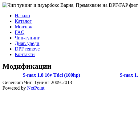
Начало
Каталог
Монтаж
FAQ
Чип-тунинг
Диаг. уреди
DPF remove
Контакти
Модификации
S-max 1.8 16v Tdci (100hp)
S-max 1.
Genercom Чип Тунинг 2009-2013
Powered by
NetPoint