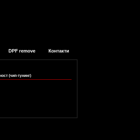
DPF remove
Контакти
ност (чип-тунинг)