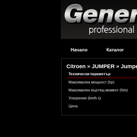
Начало
Каталог
Citroen » JUMPER » Jumper
Технически параметър
Максимална мощност (hp)
Максимален въртящ момент (Nm)
Ускорение (km/h s)
Цена